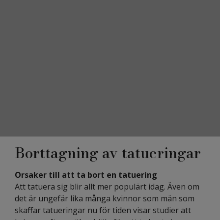
Borttagning av tatueringar
Orsaker till att ta bort en tatuering
Att tatuera sig blir allt mer populärt idag. Även om
det är ungefär lika många kvinnor som män som
skaffar tatueringar nu för tiden visar studier att