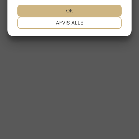
OK
NØDVENDIGE
PRÆFERENCER
AFVIS ALLE
MARKETING
STATISTIK