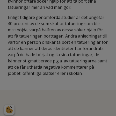
kvinnor oftare söker hjälp för att ta bort sina
tatueringar mer än vad män gör.
Enligt tidigare genomförda studier är det ungefär
40 procent av de som skaffar tatuering som blir
missnöjda, varpå hälften av dessa söker hjälp för
att få tatueringen borttagen. Andra anledningar till
varför en person önskar ta bort en tatuering är för
att de känner att deras identiteter har förändrats
varpå de hade börjat ogilla sina tatueringar, de
känner stigmatiserade p.g.a. av tatueringarna samt
att de får uthärda negativa kommentarer på
jobbet, offentliga platser eller i skolan.