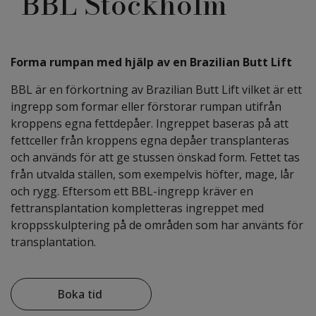
BBL Stockholm
Forma rumpan med hjälp av en Brazilian Butt Lift
BBL är en förkortning av Brazilian Butt Lift vilket är ett
ingrepp som formar eller förstorar rumpan utifrån
kroppens egna fettdepåer. Ingreppet baseras på att
fettceller från kroppens egna depåer transplanteras
och används för att ge stussen önskad form. Fettet tas
från utvalda ställen, som exempelvis höfter, mage, lår
och rygg. Eftersom ett BBL-ingrepp kräver en
fettransplantation kompletteras ingreppet med
kroppsskulptering på de områden som har använts för
transplantation.
Boka tid