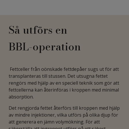
Så utförs en
BBL-operation
Fettceller från oönskade fettdepåer sugs ut för att
transplanteras till stussen. Det utsugna fettet
rengörs med hjälp av en speciell teknik som gör att
fettcellerna kan återinföras i kroppen med minimal
absorption.
Det rengjorda fettet återförs till kroppen med hjälp
av mindre injektioner, vilka utförs på olika djup för
att generera en jämn volymökning. För att
säkerställa att ingreppet utförs på ett säkert