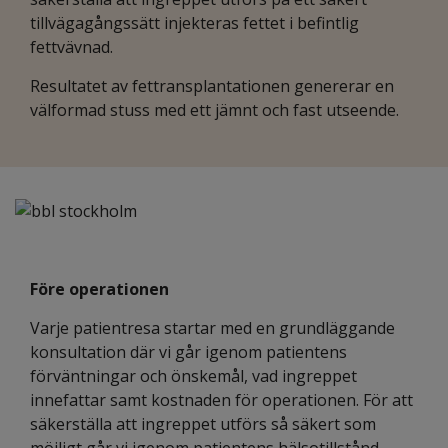
tillvägagångssätt injekteras fettet i befintlig
fettvävnad.
Resultatet av fettransplantationen genererar en
välformad stuss med ett jämnt och fast utseende.
Före operationen
Varje patientresa startar med en grundläggande
konsultation där vi går igenom patientens
förväntningar och önskemål, vad ingreppet
innefattar samt kostnaden för operationen. För att
säkerställa att ingreppet utförs så säkert som
möjligt går vi igenom patientens hälsotillstånd.