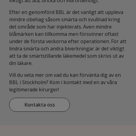
viktigt att äta, dricka och vila ordentligt.
Efter en genomförd BBL är det vanligt att uppleva
mindre obehag såsom smärta och svullnad kring
det område som har injekterats. Även mindre
blåmärken kan tillkomma men försvinner oftast
under de första veckorna efter operationen. För att
lindra smärta och andra biverkningar är det viktigt
att ta de smärtstillande läkemedel som skrivs ut av
din läkare.
Vill du veta mer om vad du kan förvänta dig av en
BBL i Stockholm? Kom i kontakt med en av våra
legitimerade kirurger!
Kontakta oss